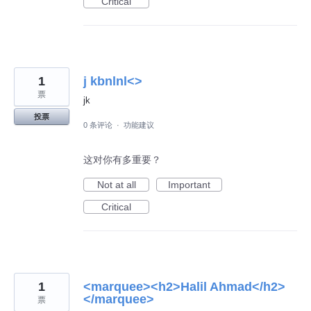
Critical
1
j kbnlnl<>
票
jk
投票
0 条评论
·
功能建议
这对你有多重要？
Not at all
Important
Critical
1
<marquee><h2>Halil Ahmad</h2>
</marquee>
票