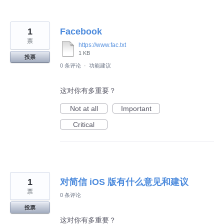
1
Facebook
票
https://www.fac.txt
1 KB
投票
0 条评论
·
功能建议
这对你有多重要？
Not at all
Important
Critical
1
对简信 iOS 版有什么意见和建议
票
0 条评论
投票
这对你有多重要？