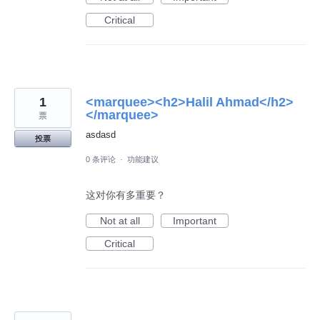
Critical
1
<marquee><h2>Halil Ahmad</h2>
</marquee>
票
asdasd
投票
0 条评论
·
功能建议
这对你有多重要？
Not at all
Important
Critical