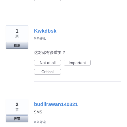
1
Kwkdbsk
票
0 条评论
投票
这对你有多重要？
Not at all
Important
Critical
2
budiirawan140321
票
SMS
投票
0 条评论