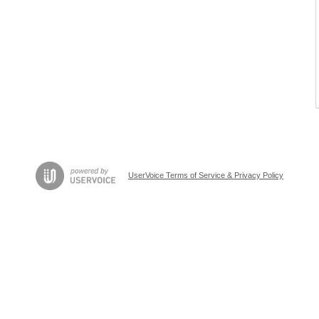
UserVoice Terms of Service & Privacy Policy