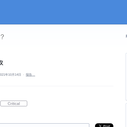
？
议
2021年10月14日
·
报告…
Critical