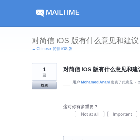
跳
到
内
容
对简信 iOS 版有什么意见和建议
← Chinese: 简信 iOS 版
1
对简信 iOS 版有什么意见和建
票
用户
Mohamed Anani
发表了此意见
·
投票
这对你有多重要？
Not at all
Important