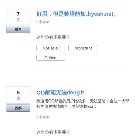
7
好用，但是希望能加上yeah.net。
票
0 条评论
投票
这对你有多重要？
Not at all
Important
Critical
5
QQ邮箱无法deng lt
票
身边用QQ邮箱的用户比较多，无法登陆，会让一大部
分的用户热情减半，希望尽快xiu ft
投票
0 条评论
这对你有多重要？