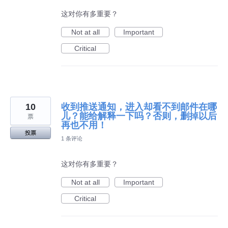
这对你有多重要？
Not at all
Important
Critical
10
收到推送通知，进入却看不到邮件在哪
儿？能给解释一下吗？否则，删掉以后
票
再也不用！
投票
1 条评论
这对你有多重要？
Not at all
Important
Critical