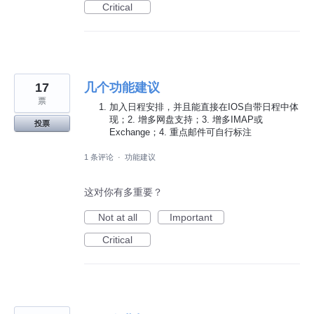
Critical
17
几个功能建议
票
加入日程安排，并且能直接在IOS自带日程中体
现；2. 增多网盘支持；3. 增多IMAP或
投票
Exchange；4. 重点邮件可自行标注
1 条评论
·
功能建议
这对你有多重要？
Not at all
Important
Critical