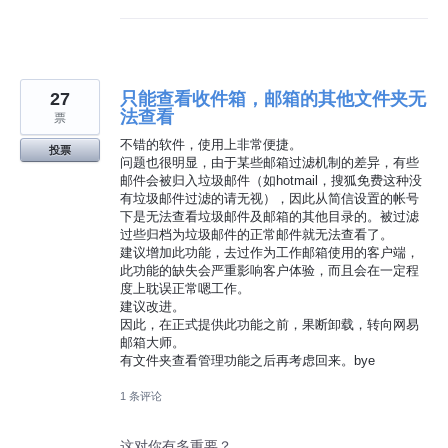
27
只能查看收件箱，邮箱的其他文件夹无
法查看
票
不错的软件，使用上非常便捷。
投票
问题也很明显，由于某些邮箱过滤机制的差异，有些
邮件会被归入垃圾邮件（如hotmail，搜狐免费这种没
有垃圾邮件过滤的请无视），因此从简信设置的帐号
下是无法查看垃圾邮件及邮箱的其他目录的。被过滤
过些归档为垃圾邮件的正常邮件就无法查看了。
建议增加此功能，去过作为工作邮箱使用的客户端，
此功能的缺失会严重影响客户体验，而且会在一定程
度上耽误正常嗯工作。
建议改进。
因此，在正式提供此功能之前，果断卸载，转向网易
邮箱大师。
有文件夹查看管理功能之后再考虑回来。bye
1 条评论
这对你有多重要？