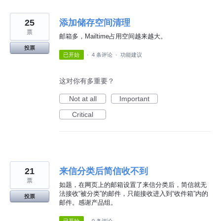
25
添加储存空间清理
票
邮箱多，Mailtime占用空间越来越大。
投票
已开始
·
4 条评论
·
功能建议
这对你有多重要？
Not at all
Important
Critical
21
来信分类后简信收不到
票
如题，在网页上的邮箱设置了来信分类后，简信就无
法接收“被分类”的邮件，只能接收进入到“收件箱”内的
投票
邮件。感谢产品组。