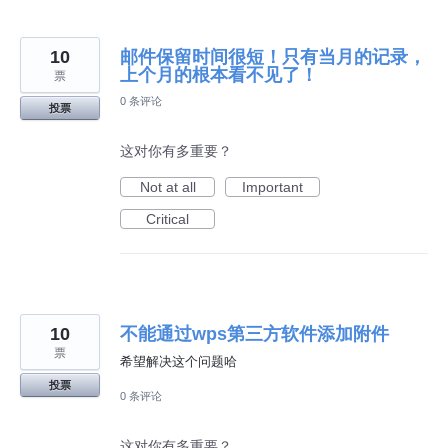
10
邮件保留时间很短！只有当月的记录，
上个月的根本看不见了！
票
0 条评论
投票
这对你有多重要？
Not at all
Important
Critical
10
不能通过wps第三方软件添加附件
票
希望解决这个问题哈
投票
0 条评论
这对你有多重要？