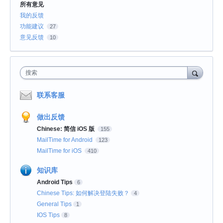
所有意见
我的反馈
功能建议
27
意见反馈
10
搜索
联系客服
做出反馈
Chinese: 简信 iOS 版
155
MailTime for Android
123
MailTime for iOS
410
知识库
Android Tips
6
Chinese Tips: 如何解决登陆失败？
4
General Tips
1
IOS Tips
8